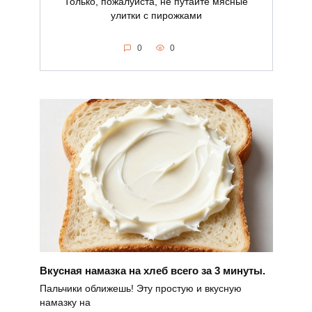
Только, пожалуйста, не путайте мясные
улитки с пирожками
0
0
Вкусная намазка на хлеб всего за 3 минуты.
Пальчики оближешь! Эту простую и вкусную
намазку на