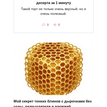
десерта за 1 минуту
Такой торт не только очень вкусный, но и
очень полезный.
0
0
Мой секрет тонких блинов с дырочками без
соды, разрыхлителя и дрожжей