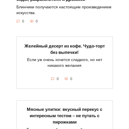
Блинчики получаются настоящим произведением
искусства.
0
0
Желейный десерт из кофе. Чудо-торт
без выпечки!
Если уж очень хочется сладкого, но нет
никакого желания
0
0
Мясные улитки: вкусный перекус с
интересным тестом – не путать с
пирожками