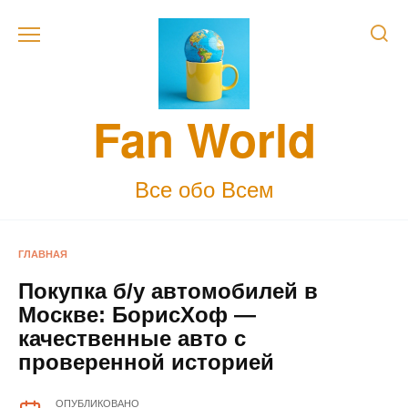
Skip
to
content
Fan World
Все обо Всем
ГЛАВНАЯ
Покупка б/у автомобилей в
Москве: БорисХоф —
качественные авто с
проверенной историей
ОПУБЛИКОВАНО