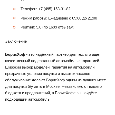
Телефон: +7 (495) 153-31-82
Режим работы: Ежедневно с 09:00 до 21:00
Рейтинг: 5,0 (по 1699 отзывам)
Заключение
БорисХоф
- это надёжный партнёр для тех, кто ищет
качественный подержанный автомобиль с гарантией.
Широкий выбор моделей, гарантия на автомобили,
прозрачные условия покупки и высококлассное
обслуживание делают БорисХоф одним из лучших мест
для покупки б/у авто в Москве. Независимо от вашего
бюджета и предпочтений, в БорисХофе вы найдёте
подходящий автомобиль.