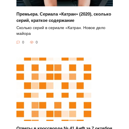
Премьера. Сериала «Катран» (2020), сколько
серий, краткое содержание
Сколько серий в сериале «Катран. Новое дело
майора
0
0
Ответы в кроссворде № 41 АиФ за 7 октября