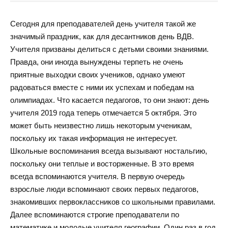
Сегодня для преподавателей день учителя такой же
значимый праздник, как для десантников день ВДВ.
Учителя призваны делиться с детьми своими знаниями.
Правда, они иногда вынуждены терпеть не очень
приятные выходки своих учеников, однако умеют
радоваться вместе с ними их успехам и победам на
олимпиадах. Что касается педагогов, то они знают: день
учителя 2019 года теперь отмечается 5 октября. Это
может быть неизвестно лишь некоторым ученикам,
поскольку их такая информация не интересует.
Школьные воспоминания всегда вызывают ностальгию,
поскольку они теплые и восторженные. В это время
всегда вспоминаются учителя. В первую очередь
взрослые люди вспоминают своих первых педагогов,
знакомивших первоклассников со школьными правилами.
Далее вспоминаются строгие преподаватели по
математике и молодые учителя географии. Один раз в год