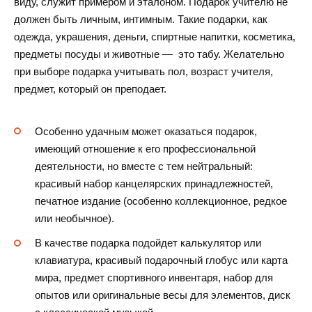
виду, служит примером и эталоном. Подарок учителю не
должен быть личным, интимным. Такие подарки, как
одежда, украшения, деньги, спиртные напитки, косметика,
предметы посуды и животные — это табу. Желательно
при выборе подарка учитывать пол, возраст учителя,
предмет, который он преподает.
Особенно удачным может оказаться подарок,
имеющий отношение к его профессиональной
деятельности, но вместе с тем нейтральный:
красивый набор канцелярских принадлежностей,
печатное издание (особенно коллекционное, редкое
или необычное).
В качестве подарка подойдет калькулятор или
клавиатура, красивый подарочный глобус или карта
мира, предмет спортивного инвентаря, набор для
опытов или оригинальные весы для элементов, диск