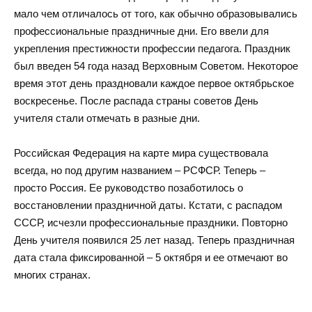
мало чем отличалось от того, как обычно образовывались
профессиональные праздничные дни. Его ввели для
укрепления престижности профессии педагога. Праздник
был введен 54 года назад Верховным Советом. Некоторое
время этот день праздновали каждое первое октябрьское
воскресенье. После распада страны советов День
учителя стали отмечать в разные дни.
Российская Федерация на карте мира существовала
всегда, но под другим названием – РСФСР. Теперь –
просто Россия. Ее руководство позаботилось о
восстановлении праздничной даты. Кстати, с распадом
СССР, исчезли профессиональные праздники. Повторно
День учителя появился 25 лет назад. Теперь праздничная
дата стала фиксированной – 5 октября и ее отмечают во
многих странах.